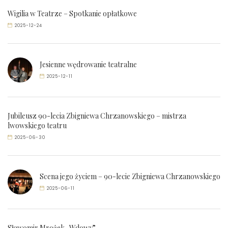
Wigilia w Teatrze – Spotkanie opłatkowe
2025-12-24
Jesienne wędrowanie teatralne
2025-12-11
Jubileusz 90-lecia Zbigniewa Chrzanowskiego – mistrza
lwowskiego teatru
2025-06-30
Scena jego życiem – 90-lecie Zbigniewa Chrzanowskiego
2025-06-11
Sławomir Mrożek „Wdowy”