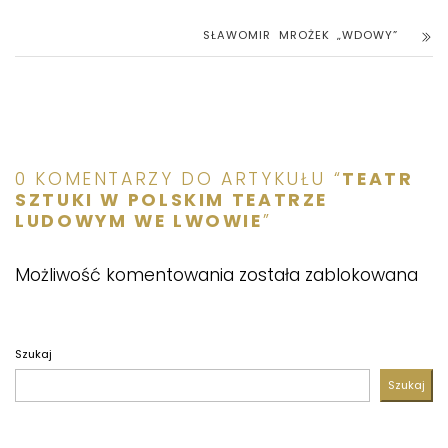
SŁAWOMIR MROŻEK „WDOWY”
0 KOMENTARZY DO ARTYKUŁU “
TEATR
SZTUKI W POLSKIM TEATRZE
LUDOWYM WE LWOWIE
”
Możliwość komentowania została zablokowana
Szukaj
Szukaj