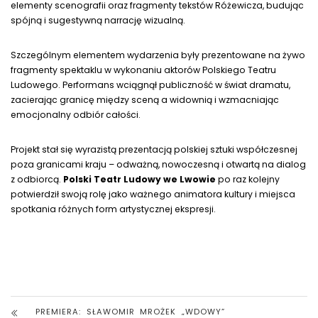
elementy scenografii oraz fragmenty tekstów Różewicza, budując
spójną i sugestywną narrację wizualną.
Szczególnym elementem wydarzenia były prezentowane na żywo
fragmenty spektaklu w wykonaniu aktorów Polskiego Teatru
Ludowego. Performans wciągnął publiczność w świat dramatu,
zacierając granicę między sceną a widownią i wzmacniając
emocjonalny odbiór całości.
Projekt stał się wyrazistą prezentacją polskiej sztuki współczesnej
poza granicami kraju – odważną, nowoczesną i otwartą na dialog
z odbiorcą.
Polski Teatr Ludowy we Lwowie
po raz kolejny
potwierdził swoją rolę jako ważnego animatora kultury i miejsca
spotkania różnych form artystycznej ekspresji.
PREMIERA: SŁAWOMIR MROŻEK „WDOWY”