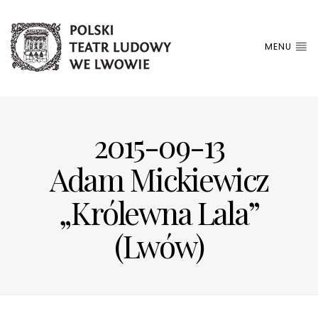
MENU
2015-09-13
Adam Mickiewicz
„Królewna Lala”
(Lwów)