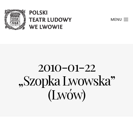
MENU
2010-01-22
„Szopka Lwowska”
(Lwów)